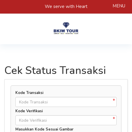
MENU
We serve with Heart
Cek Status Transaksi
Kode Transaksi
Kode Verifikasi
Masukkan Kode Sesuai Gambar