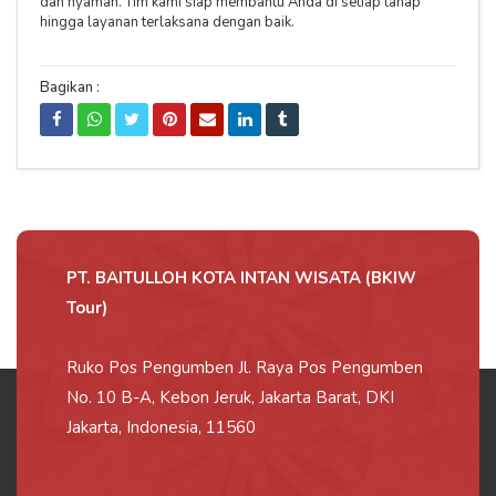
dan nyaman. Tim kami siap membantu Anda di setiap tahap
hingga layanan terlaksana dengan baik.
Bagikan :
PT. BAITULLOH KOTA INTAN WISATA (BKIW
Tour)
Ruko Pos Pengumben Jl. Raya Pos Pengumben
No. 10 B-A, Kebon Jeruk, Jakarta Barat, DKI
Jakarta, Indonesia, 11560