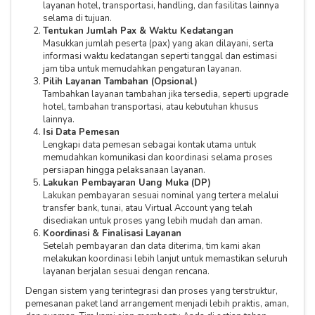
layanan hotel, transportasi, handling, dan fasilitas lainnya
selama di tujuan.
Tentukan Jumlah Pax & Waktu Kedatangan
Masukkan jumlah peserta (pax) yang akan dilayani, serta
informasi waktu kedatangan seperti tanggal dan estimasi
jam tiba untuk memudahkan pengaturan layanan.
Pilih Layanan Tambahan (Opsional)
Tambahkan layanan tambahan jika tersedia, seperti upgrade
hotel, tambahan transportasi, atau kebutuhan khusus
lainnya.
Isi Data Pemesan
Lengkapi data pemesan sebagai kontak utama untuk
memudahkan komunikasi dan koordinasi selama proses
persiapan hingga pelaksanaan layanan.
Lakukan Pembayaran Uang Muka (DP)
Lakukan pembayaran sesuai nominal yang tertera melalui
transfer bank, tunai, atau Virtual Account yang telah
disediakan untuk proses yang lebih mudah dan aman.
Koordinasi & Finalisasi Layanan
Setelah pembayaran dan data diterima, tim kami akan
melakukan koordinasi lebih lanjut untuk memastikan seluruh
layanan berjalan sesuai dengan rencana.
Dengan sistem yang terintegrasi dan proses yang terstruktur,
pemesanan paket land arrangement menjadi lebih praktis, aman,