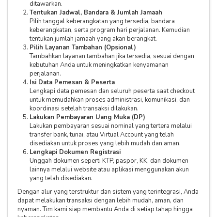
ditawarkan.
Tentukan Jadwal, Bandara & Jumlah Jamaah
Pilih tanggal keberangkatan yang tersedia, bandara
keberangkatan, serta program hari perjalanan. Kemudian
tentukan jumlah jamaah yang akan berangkat.
Pilih Layanan Tambahan (Opsional)
Tambahkan layanan tambahan jika tersedia, sesuai dengan
kebutuhan Anda untuk meningkatkan kenyamanan
perjalanan.
Isi Data Pemesan & Peserta
Lengkapi data pemesan dan seluruh peserta saat checkout
untuk memudahkan proses administrasi, komunikasi, dan
koordinasi setelah transaksi dilakukan.
Lakukan Pembayaran Uang Muka (DP)
Lakukan pembayaran sesuai nominal yang tertera melalui
transfer bank, tunai, atau Virtual Account yang telah
disediakan untuk proses yang lebih mudah dan aman.
Lengkapi Dokumen Registrasi
Unggah dokumen seperti KTP, paspor, KK, dan dokumen
lainnya melalui website atau aplikasi menggunakan akun
yang telah disediakan.
Dengan alur yang terstruktur dan sistem yang terintegrasi, Anda
dapat melakukan transaksi dengan lebih mudah, aman, dan
nyaman. Tim kami siap membantu Anda di setiap tahap hingga