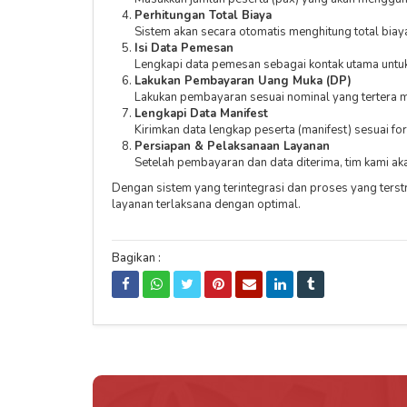
Perhitungan Total Biaya
Sistem akan secara otomatis menghitung total biaya
Isi Data Pemesan
Lengkapi data pemesan sebagai kontak utama untu
Lakukan Pembayaran Uang Muka (DP)
Lakukan pembayaran sesuai nominal yang tertera mela
Lengkapi Data Manifest
Kirimkan data lengkap peserta (manifest) sesuai f
Persiapan & Pelaksanaan Layanan
Setelah pembayaran dan data diterima, tim kami ak
Dengan sistem yang terintegrasi dan proses yang ters
layanan terlaksana dengan optimal.
Bagikan :