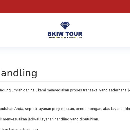
Handling
ng umrah dan haji, kami menyediakan proses transaksi yang sederhana, jela
ebutuhan Anda, seperti layanan penjemputan, pendampingan, atau layanan khu
k menyesuaikan jadwal layanan handling yang dibutuhkan.
akan layanan handling.