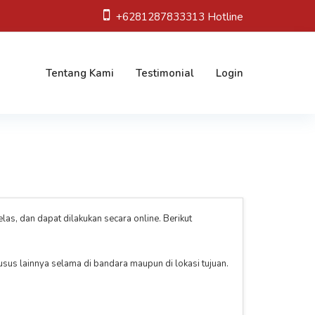
+6281287833313 Hotline
Tentang Kami
Testimonial
Login
s, dan dapat dilakukan secara online. Berikut
sus lainnya selama di bandara maupun di lokasi tujuan.