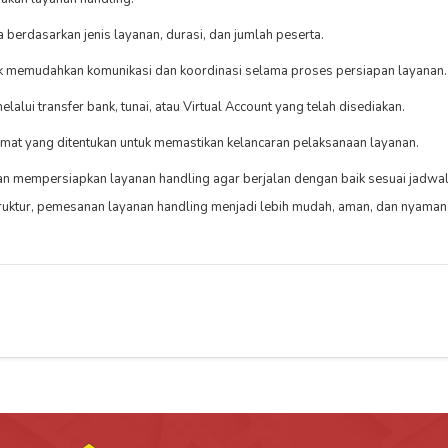
 berdasarkan jenis layanan, durasi, dan jumlah peserta.
k memudahkan komunikasi dan koordinasi selama proses persiapan layanan.
lui transfer bank, tunai, atau Virtual Account yang telah disediakan.
ormat yang ditentukan untuk memastikan kelancaran pelaksanaan layanan.
an mempersiapkan layanan handling agar berjalan dengan baik sesuai jadwal
truktur, pemesanan layanan handling menjadi lebih mudah, aman, dan nyaman